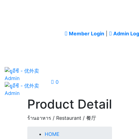
Member Login
|
Admin Log
0
Product Detail
ร้านอาหาร / Restaurant / 餐厅
HOME