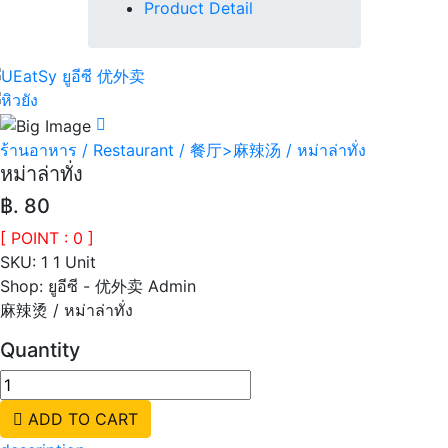
Product Detail
ร้านอาหาร / Restaurant / 餐厅>麻辣汤 / หม่าล่าทั่ง
หม่าล่าทั่ง
฿. 80
[ POINT : 0 ]
SKU:
1 1 Unit
Shop:
ยูอีซี - 优外卖 Admin
麻辣烫 / หม่าล่าทั่ง
Quantity
ADD TO CART